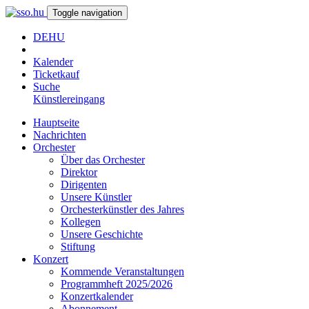
Toggle navigation
DE
HU
Kalender
Ticketkauf
Suche
Künstlereingang
Hauptseite
Nachrichten
Orchester
Über das Orchester
Direktor
Dirigenten
Unsere Künstler
Orchesterkünstler des Jahres
Kollegen
Unsere Geschichte
Stiftung
Konzert
Kommende Veranstaltungen
Programmheft 2025/2026
Konzertkalender
Abonnement