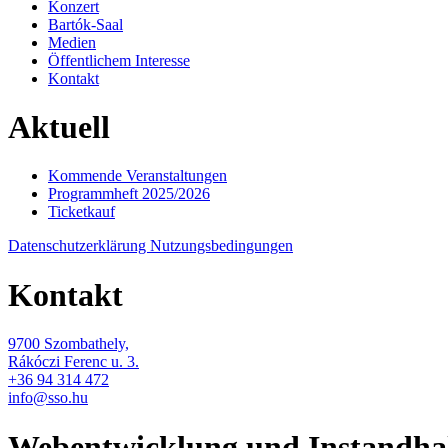
Konzert
Bartók-Saal
Medien
Öffentlichem Interesse
Kontakt
Aktuell
Kommende Veranstaltungen
Programmheft 2025/2026
Ticketkauf
Datenschutzerklärung
Nutzungsbedingungen
Kontakt
9700 Szombathely,
Rákóczi Ferenc u. 3.
+36 94 314 472
info@sso.hu
Webentwicklung und Instandha