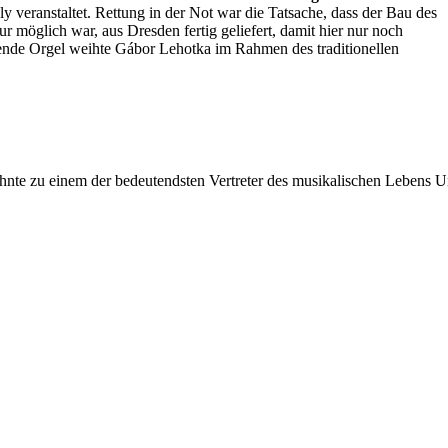
 veranstaltet. Rettung in der Not war die Tatsache, dass der Bau des
r möglich war, aus Dresden fertig geliefert, damit hier nur noch
nde Orgel weihte Gábor Lehotka im Rahmen des traditionellen
nte zu einem der bedeutendsten Vertreter des musikalischen Lebens Un