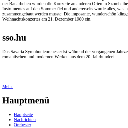
der Bauarbeiten wurden die Konzerte an anderen Orten in Szombathely
Instrumentes auf den Sommer fiel und andererseits wurde alles, was nu
zusammengebaut werden musste. Die imposante, wunderschön klinge
Weihnachtskonzertes am 21. Dezember 1980 ein.
sso.hu
Das Savaria Symphonieorchester ist während der vergangenen Jahrzeh
romantischen und modernen Werken aus dem 20. Jahrhundert.
Mehr
Hauptmenü
Hauptseite
Nachrichten
Orchester