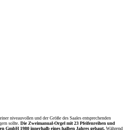
 einer niveauvollen und der Größe des Saales entsprechenden
ern sollte.
Die Zweimanual-Orgel mit 23 Pfeifenreihen und
den GmbH 1980 innerhalb eines halben Jahres gebaut.
Während