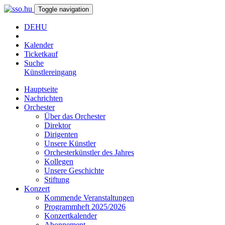
Toggle navigation
DE
HU
Kalender
Ticketkauf
Suche
Künstlereingang
Hauptseite
Nachrichten
Orchester
Über das Orchester
Direktor
Dirigenten
Unsere Künstler
Orchesterkünstler des Jahres
Kollegen
Unsere Geschichte
Stiftung
Konzert
Kommende Veranstaltungen
Programmheft 2025/2026
Konzertkalender
Abonnement