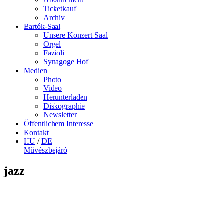
Ticketkauf
Archiv
Bartók-Saal
Unsere Konzert Saal
Orgel
Fazioli
Synagoge Hof
Medien
Photo
Video
Herunterladen
Diskographie
Newsletter
Öffentlichem Interesse
Kontakt
HU
/
DE
Művészbejáró
jazz