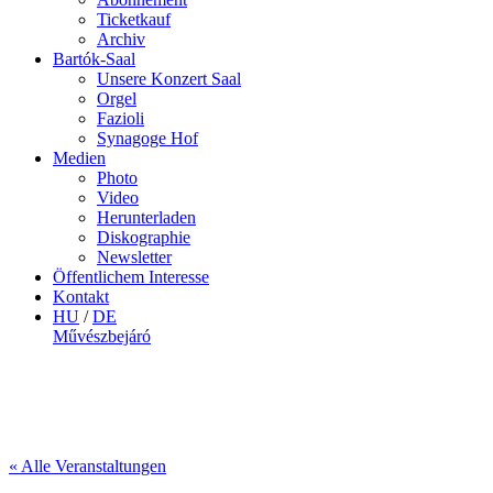
Ticketkauf
Archiv
Bartók-Saal
Unsere Konzert Saal
Orgel
Fazioli
Synagoge Hof
Medien
Photo
Video
Herunterladen
Diskographie
Newsletter
Öffentlichem Interesse
Kontakt
HU
/
DE
Művészbejáró
« Alle Veranstaltungen