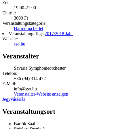
Zeit:
19:00-21:00
Eintritt:
3000 Ft
Veranstaltungskategorie:
Harmónia bérlet
Veranstaltung-Tags:
2017/2018 Jahr
Website:
sso.hu
Veranstalter
Savaria Symphonieorchester
Telefon:
+36 (94) 314 472
E-Mail:
info@sso.hu
Veranstalter-Website anzeigen
Jegyvásárlás
Veranstaltungsort
Bartók Saal
Rakóczi Straße 3.