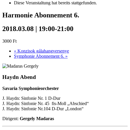
Diese Veranstaltung hat bereits stattgefunden.
Harmonie Abonnement 6.
2018.03.08 | 19:00
-
21:00
3000 Ft
«
Konzisok gálahangversenye
Symphonie Abonnement 6.
»
Haydn Abend
Savaria Symphonieorchester
J. Haydn: Sinfonie Nr. 1 D-Dur
J. Haydn: Sinfonie Nr. 45 fis-Moll „Abschied“
J. Haydn: Sinfonie Nr.104 D-Dur „London“
Dirigent:
Gergely Madaras