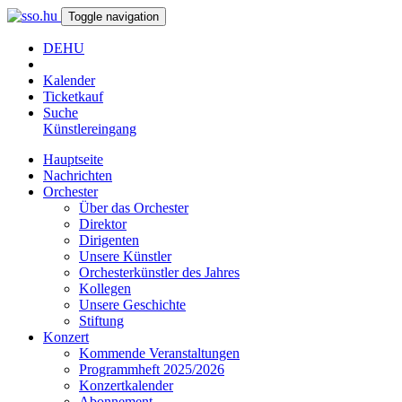
Toggle navigation
DE
HU
Kalender
Ticketkauf
Suche
Künstlereingang
Hauptseite
Nachrichten
Orchester
Über das Orchester
Direktor
Dirigenten
Unsere Künstler
Orchesterkünstler des Jahres
Kollegen
Unsere Geschichte
Stiftung
Konzert
Kommende Veranstaltungen
Programmheft 2025/2026
Konzertkalender
Abonnement