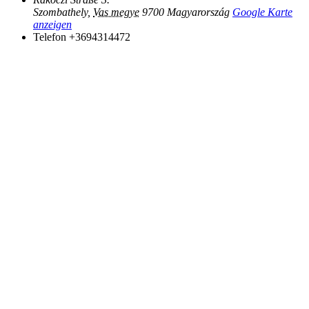
Szombathely
,
Vas megye
9700
Magyarország
Google Karte
anzeigen
Telefon
+3694314472