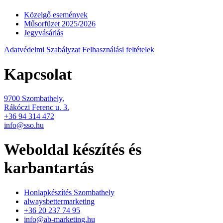
Közelgő események
Műsorfüzet 2025/2026
Jegyvásárlás
Adatvédelmi Szabályzat
Felhasználási feltételek
Kapcsolat
9700 Szombathely,
Rákóczi Ferenc u. 3.
+36 94 314 472
info@sso.hu
Weboldal készítés és
karbantartás
Honlapkészítés Szombathely
alwaysbettermarketing
+36 20 237 74 95
info@ab-marketing.hu