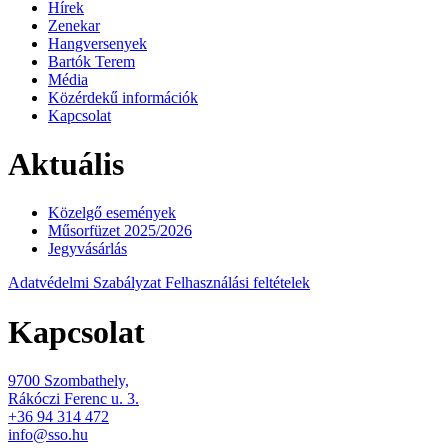
Hírek
Zenekar
Hangversenyek
Bartók Terem
Média
Közérdekű információk
Kapcsolat
Aktuális
Közelgő események
Műsorfüzet 2025/2026
Jegyvásárlás
Adatvédelmi Szabályzat
Felhasználási feltételek
Kapcsolat
9700 Szombathely,
Rákóczi Ferenc u. 3.
+36 94 314 472
info@sso.hu