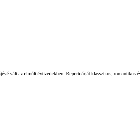
jévé vált az elmúlt évtizedekben. Repertoárját klasszikus, romantikus 