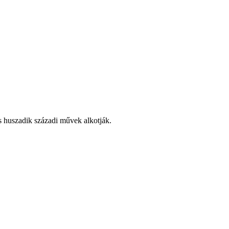
és huszadik századi művek alkotják.