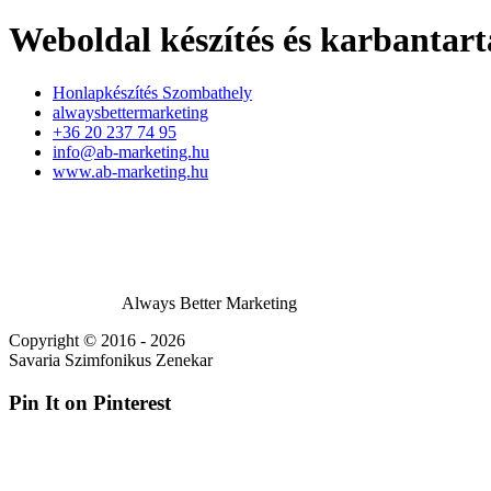
Weboldal készítés és karbantart
Honlapkészítés Szombathely
alwaysbettermarketing
+36 20 237 74 95
info@ab-marketing.hu
www.ab-marketing.hu
Always Better Marketing
Copyright © 2016 - 2026
Savaria Szimfonikus Zenekar
Pin It on Pinterest