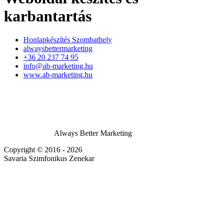
karbantartás
Honlapkészítés Szombathely
alwaysbettermarketing
+36 20 237 74 95
info@ab-marketing.hu
www.ab-marketing.hu
Always Better Marketing
Copyright © 2016 - 2026
Savaria Szimfonikus Zenekar
Pin It on Pinterest