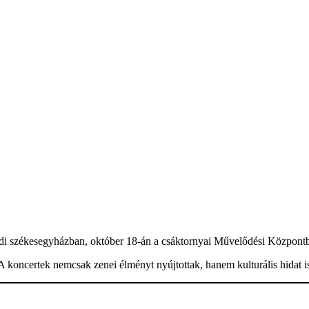
rasdi székesegyházban, október 18-án a csáktornyai Művelődési Központ
 koncertek nemcsak zenei élményt nyújtottak, hanem kulturális hidat i