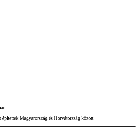
ban.
s építettek Magyarország és Horvátország között.