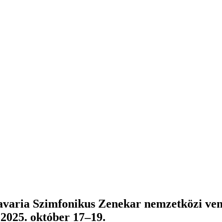
avaria Szimfonikus Zenekar nemzetközi ve
 2025. október 17–19.