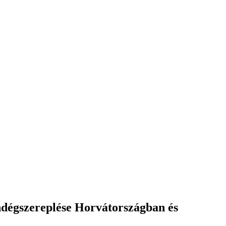
ndégszereplése Horvátországban és