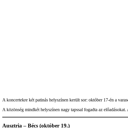
A koncertekre két patinás helyszínen került sor: október 17-én a va
A közönség mindkét helyszínen nagy tapssal fogadta az előadásokat. A
Ausztria – Bécs (október 19.)