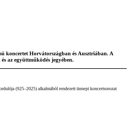
ú koncertet Horvátországban és Ausztriában. A
t és az együttműködés jegyében.
fordulója (925–2025) alkalmából rendezett ünnepi koncertsorozat