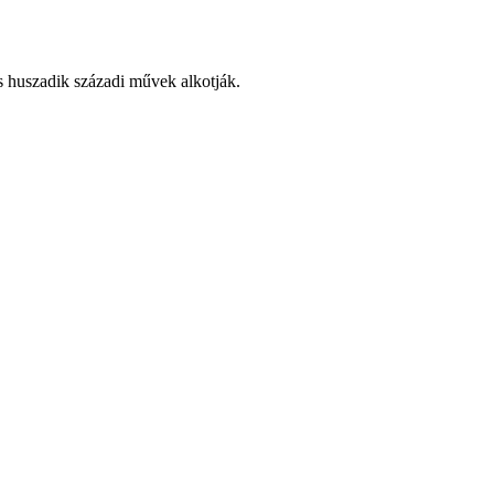
és huszadik századi művek alkotják.