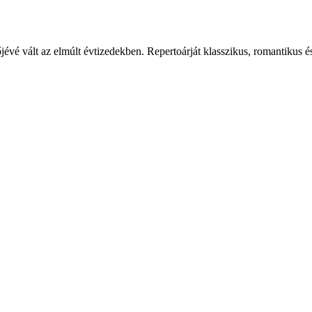
jévé vált az elmúlt évtizedekben. Repertoárját klasszikus, romantikus 